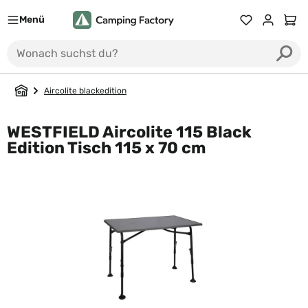
Menü
Ware
Aircolite blackedition
WESTFIELD Aircolite 115 Black
Edition Tisch 115 x 70 cm