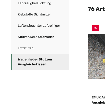
Fahrzeugbeleuchtung
76 Art
Klebstoffe Dichtmittel
Luftentfeuchter Luftreiniger
%
Stützen Keile Stützräder
Trittstufen
Wagenheber Stützen
Ausgleichskissen
EMUK Ai
Ausglei