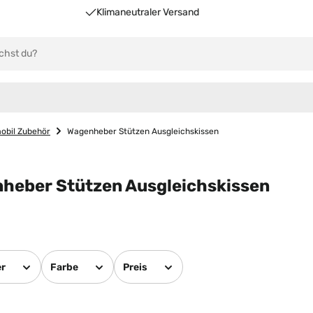
Klimaneutraler Versand
bil Zubehör
Wagenheber Stützen Ausgleichskissen
heber Stützen Ausgleichskissen
er
Farbe
Preis