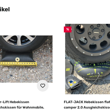
ikel
%
r-Lift Hebekissen
FLAT-JACK Hebekissen flat
chskissen für Wohnmobile,
camper 2.0 Ausgleichskiss