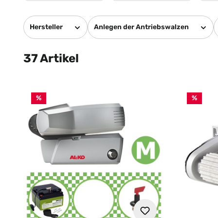
Hersteller
Anlegen der Antriebswalzen
37 Artikel
%
%