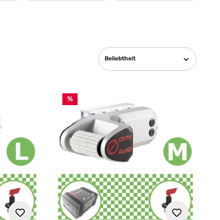
Beliebtheit
%