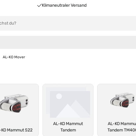
Klimaneutraler Versand
AL-KO Mover
AL-KO Mammut
AL-KO Mammu
-KO Mammut S22
Tandem
Tandem TM40