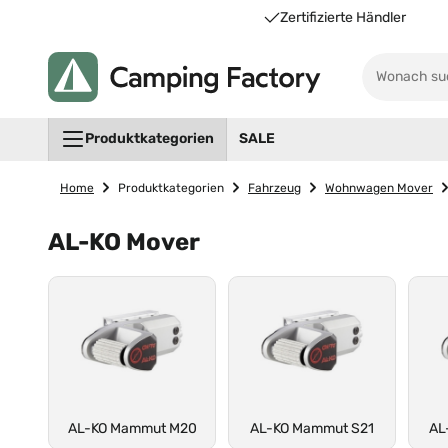
Unsere Vorteile für Sie
Zertifizierte Händler
Produktkategorien
SALE
Home
Produktkategorien
Fahrzeug
Wohnwagen Mover
AL-KO Mover
AL-KO Mammut M20
AL-KO Mammut S21
AL