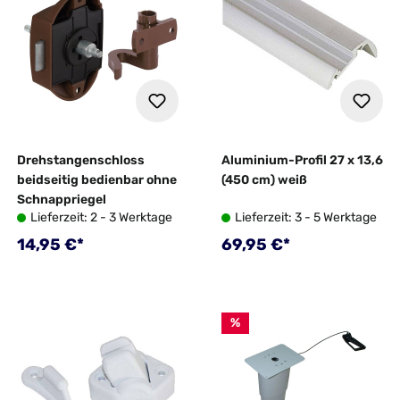
Drehstangenschloss
Aluminium-Profil 27 x 13,6
beidseitig bedienbar ohne
(450 cm) weiß
Schnappriegel
Lieferzeit: 2 - 3 Werktage
Lieferzeit: 3 - 5 Werktage
Regulärer Preis:
Regulärer Preis:
14,95 €*
69,95 €*
%