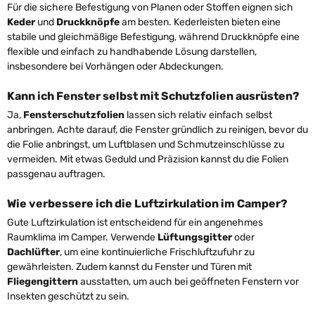
Für die sichere Befestigung von Planen oder Stoffen eignen sich
Keder
und
Druckknöpfe
am besten. Kederleisten bieten eine
stabile und gleichmäßige Befestigung, während Druckknöpfe eine
flexible und einfach zu handhabende Lösung darstellen,
insbesondere bei Vorhängen oder Abdeckungen.
Kann ich Fenster selbst mit Schutzfolien ausrüsten?
Ja,
Fensterschutzfolien
lassen sich relativ einfach selbst
anbringen. Achte darauf, die Fenster gründlich zu reinigen, bevor du
die Folie anbringst, um Luftblasen und Schmutzeinschlüsse zu
vermeiden. Mit etwas Geduld und Präzision kannst du die Folien
passgenau auftragen.
Wie verbessere ich die Luftzirkulation im Camper?
Gute Luftzirkulation ist entscheidend für ein angenehmes
Raumklima im Camper. Verwende
Lüftungsgitter
oder
Dachlüfter
, um eine kontinuierliche Frischluftzufuhr zu
gewährleisten. Zudem kannst du Fenster und Türen mit
Fliegengittern
ausstatten, um auch bei geöffneten Fenstern vor
Insekten geschützt zu sein.