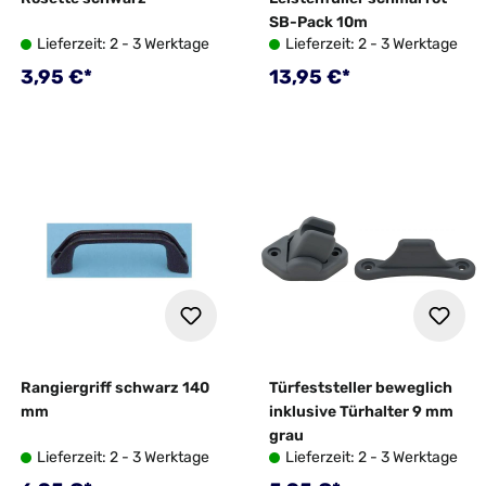
SB-Pack 10m
Lieferzeit: 2 - 3 Werktage
Lieferzeit: 2 - 3 Werktage
Regulärer Preis:
Regulärer Preis:
3,95 €*
13,95 €*
Rangiergriff schwarz 140
Türfeststeller beweglich
mm
inklusive Türhalter 9 mm
grau
Lieferzeit: 2 - 3 Werktage
Lieferzeit: 2 - 3 Werktage