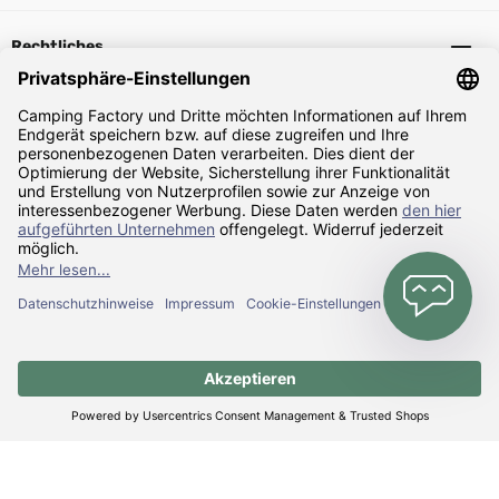
Rechtliches
Sicher Einkaufen
Zahlarten