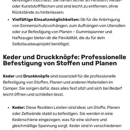
befestigen möchtest. Sie haften sicher an Fenstern, Metall-
oder Kunststoffflächen und sind leicht zu entfernen, ohne
Rückstände zu hinterlassen.
Vielfältige Einsatzmöglichkeiten:
Ob für die Anbringung
von Sonnenschutzvorhängen, zum Aufhängen von Utensilien
oder zur Befestigung von Planen – Gummispanner und
Haftsauger bieten dir die Flexibilität, die du für dein
Selbstausbauprojekt benötigst.
Keder und Druckknöpfe: Professionelle
Befestigung von Stoffen und Planen
Keder
und
Druckknöpfe
sind essenziell für die professionelle
Befestigung von Stoffen, Planen und anderen Materialien im
Camper. Sie sorgen dafür, dass alles fest sitzt und sich bei Bedarf
leicht öffnen und schließen lässt.
Keder:
Diese flexiblen Leisten sind ideal, um Stoffe, Planen
oder Zeltwände stabil zu befestigen. Sie werden in eine
Kederschiene eingezogen, was für eine sichere und
gleichmäßige Spannung sorgt. Keder sind in verschiedenen