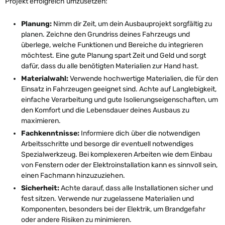
Projekt erfolgreich umzusetzen:
Planung:
Nimm dir Zeit, um dein Ausbauprojekt sorgfältig zu
planen. Zeichne den Grundriss deines Fahrzeugs und
überlege, welche Funktionen und Bereiche du integrieren
möchtest. Eine gute Planung spart Zeit und Geld und sorgt
dafür, dass du alle benötigten Materialien zur Hand hast.
Materialwahl:
Verwende hochwertige Materialien, die für den
Einsatz in Fahrzeugen geeignet sind. Achte auf Langlebigkeit,
einfache Verarbeitung und gute Isolierungseigenschaften, um
den Komfort und die Lebensdauer deines Ausbaus zu
maximieren.
Fachkenntnisse:
Informiere dich über die notwendigen
Arbeitsschritte und besorge dir eventuell notwendiges
Spezialwerkzeug. Bei komplexeren Arbeiten wie dem Einbau
von Fenstern oder der Elektroinstallation kann es sinnvoll sein,
einen Fachmann hinzuzuziehen.
Sicherheit:
Achte darauf, dass alle Installationen sicher und
fest sitzen. Verwende nur zugelassene Materialien und
Komponenten, besonders bei der Elektrik, um Brandgefahr
oder andere Risiken zu minimieren.