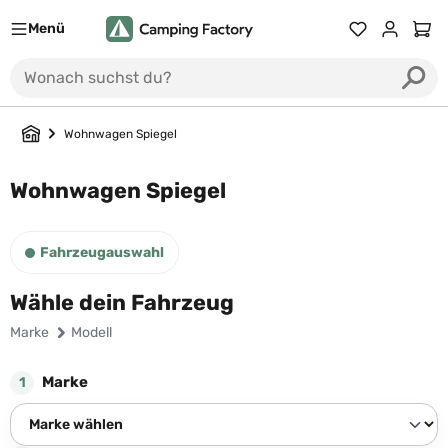
Menü
Du hast 0 Prod
Ware
Wohnwagen Spiegel
Wohnwagen Spiegel
Fahrzeugauswahl
Wähle dein Fahrzeug
Marke
Modell
Marke
1