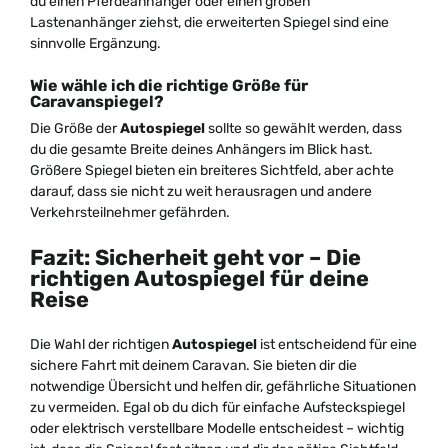
du einen Pferdeanhänger oder einen großen
Lastenanhänger ziehst, die erweiterten Spiegel sind eine
sinnvolle Ergänzung.
Wie wähle ich die richtige Größe für
Caravanspiegel?
Die Größe der
Autospiegel
sollte so gewählt werden, dass
du die gesamte Breite deines Anhängers im Blick hast.
Größere Spiegel bieten ein breiteres Sichtfeld, aber achte
darauf, dass sie nicht zu weit herausragen und andere
Verkehrsteilnehmer gefährden.
Fazit: Sicherheit geht vor – Die
richtigen Autospiegel für deine
Reise
Die Wahl der richtigen
Autospiegel
ist entscheidend für eine
sichere Fahrt mit deinem Caravan. Sie bieten dir die
notwendige Übersicht und helfen dir, gefährliche Situationen
zu vermeiden. Egal ob du dich für einfache Aufsteckspiegel
oder elektrisch verstellbare Modelle entscheidest – wichtig