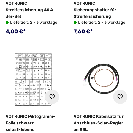
VOTRONIC
VOTRONIC
Streifensicherung 40 A
Sicherungshalter für
3er-Set
Streifensicherung
Lieferzeit: 2 - 3 Werktage
Lieferzeit: 2 - 3 Werktage
Regulärer Preis:
Regulärer Preis:
4,00 €*
7,60 €*
VOTRONIC Piktogramm-
VOTRONIC Kabelsatz für
Folie schwarz
Anschluss-Solar-Regler
selbstklebend
an EBL