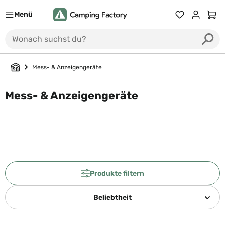
Menü
Du hast 0 Prod
Ware
Mess- & Anzeigengeräte
Mess- & Anzeigengeräte
Produkte filtern
Beliebtheit