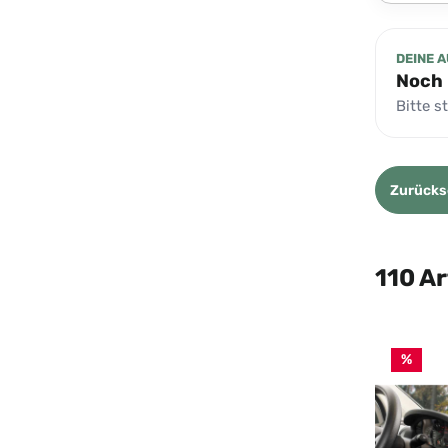
DEINE 
Noch 
Bitte s
Zurücks
110 Ar
%