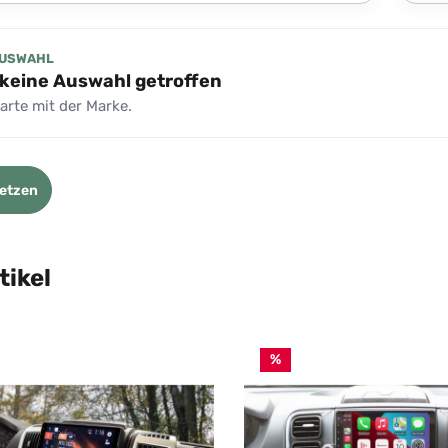
AUSWAHL
keine Auswahl getroffen
tarte mit der Marke.
etzen
tikel
%