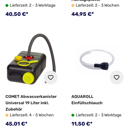
Lieferzeit: 2 - 3 Werktage
Lieferzeit: 2 - 3 Wochen
Regulärer Preis:
Regulärer Preis:
40,50 €*
44,95 €*
COMET Abwasserkanister
AQUAROLL
Universal 19 Liter inkl.
Einfüllschlauch
Zubehör
Lieferzeit: 4 - 5 Wochen
Lieferzeit: 2 - 3 Werktage
Regulärer Preis:
Regulärer Preis:
45,01 €*
11,50 €*