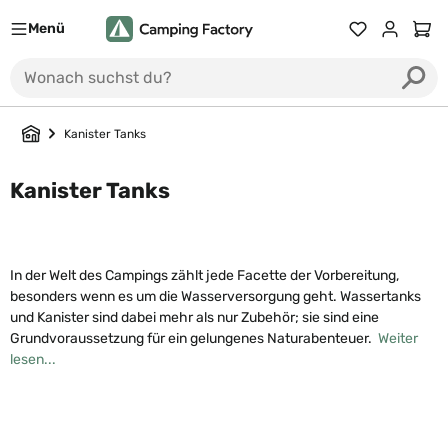
Menü
Du hast 0 Prod
Ware
Kanister Tanks
Kanister Tanks
In der Welt des Campings zählt jede Facette der Vorbereitung,
besonders wenn es um die Wasserversorgung geht. Wassertanks
und Kanister sind dabei mehr als nur Zubehör; sie sind eine
Grundvoraussetzung für ein gelungenes Naturabenteuer.
Weiter
lesen...