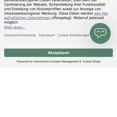
Zahlarten
Versandarten
Alle Preise inkl. gesetzl. Mehrwertsteuer zzgl.
Versandkosten
und ggf.
Nachnahmegebühren, wenn nicht anders angegeben.
© Realisiert mit Shopware