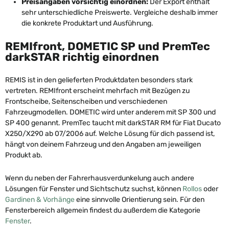
Preisangaben vorsichtig einordnen:
Der Export enthält
sehr unterschiedliche Preiswerte. Vergleiche deshalb immer
die konkrete Produktart und Ausführung.
REMIfront, DOMETIC SP und PremTec
darkSTAR richtig einordnen
REMIS ist in den gelieferten Produktdaten besonders stark
vertreten. REMIfront erscheint mehrfach mit Bezügen zu
Frontscheibe, Seitenscheiben und verschiedenen
Fahrzeugmodellen. DOMETIC wird unter anderem mit SP 300 und
SP 400 genannt. PremTec taucht mit darkSTAR RM für Fiat Ducato
X250/X290 ab 07/2006 auf. Welche Lösung für dich passend ist,
hängt von deinem Fahrzeug und den Angaben am jeweiligen
Produkt ab.
Wenn du neben der Fahrerhausverdunkelung auch andere
Lösungen für Fenster und Sichtschutz suchst, können
Rollos
oder
Gardinen & Vorhänge
eine sinnvolle Orientierung sein. Für den
Fensterbereich allgemein findest du außerdem die Kategorie
Fenster
.