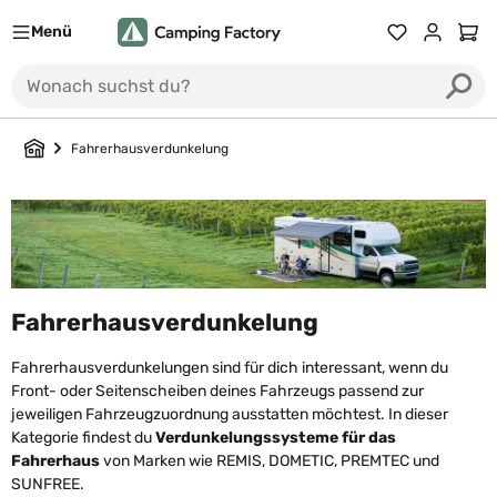
Menü
Du hast 0 Prod
Ware
Fahrerhausverdunkelung
Fahrerhausverdunkelung
Fahrerhausverdunkelungen sind für dich interessant, wenn du
Front- oder Seitenscheiben deines Fahrzeugs passend zur
jeweiligen Fahrzeugzuordnung ausstatten möchtest. In dieser
Kategorie findest du
Verdunkelungssysteme für das
Fahrerhaus
von Marken wie REMIS, DOMETIC, PREMTEC und
SUNFREE.