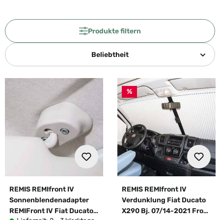
Produkte filtern
Beliebtheit
%
REMIS REMIfront IV
REMIS REMIfront IV
Sonnenblendenadapter
Verdunklung Fiat Ducato
REMIFront IV Fiat Ducato
X290 Bj. 07/14-2021 Front