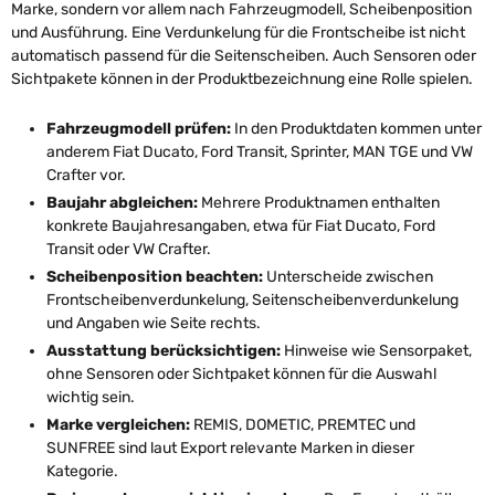
Marke, sondern vor allem nach Fahrzeugmodell, Scheibenposition
und Ausführung. Eine Verdunkelung für die Frontscheibe ist nicht
automatisch passend für die Seitenscheiben. Auch Sensoren oder
Sichtpakete können in der Produktbezeichnung eine Rolle spielen.
Fahrzeugmodell prüfen:
In den Produktdaten kommen unter
anderem Fiat Ducato, Ford Transit, Sprinter, MAN TGE und VW
Crafter vor.
Baujahr abgleichen:
Mehrere Produktnamen enthalten
konkrete Baujahresangaben, etwa für Fiat Ducato, Ford
Transit oder VW Crafter.
Scheibenposition beachten:
Unterscheide zwischen
Frontscheibenverdunkelung, Seitenscheibenverdunkelung
und Angaben wie Seite rechts.
Ausstattung berücksichtigen:
Hinweise wie Sensorpaket,
ohne Sensoren oder Sichtpaket können für die Auswahl
wichtig sein.
Marke vergleichen:
REMIS, DOMETIC, PREMTEC und
SUNFREE sind laut Export relevante Marken in dieser
Kategorie.