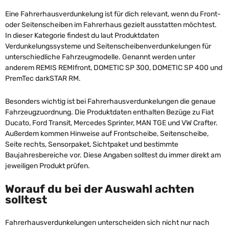
Eine Fahrerhausverdunkelung ist für dich relevant, wenn du Front-
oder Seitenscheiben im Fahrerhaus gezielt ausstatten möchtest.
In dieser Kategorie findest du laut Produktdaten
Verdunkelungssysteme und Seitenscheibenverdunkelungen für
unterschiedliche Fahrzeugmodelle. Genannt werden unter
anderem REMIS REMIfront, DOMETIC SP 300, DOMETIC SP 400 und
PremTec darkSTAR RM.
Besonders wichtig ist bei Fahrerhausverdunkelungen die genaue
Fahrzeugzuordnung. Die Produktdaten enthalten Bezüge zu Fiat
Ducato, Ford Transit, Mercedes Sprinter, MAN TGE und VW Crafter.
Außerdem kommen Hinweise auf Frontscheibe, Seitenscheibe,
Seite rechts, Sensorpaket, Sichtpaket und bestimmte
Baujahresbereiche vor. Diese Angaben solltest du immer direkt am
jeweiligen Produkt prüfen.
Worauf du bei der Auswahl achten
solltest
Fahrerhausverdunkelungen unterscheiden sich nicht nur nach