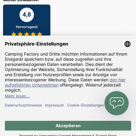
Zahlarten
Versandarten
Alle Preise inkl. gesetzl. Mehrwertsteuer zzgl.
Versandkosten
und ggf.