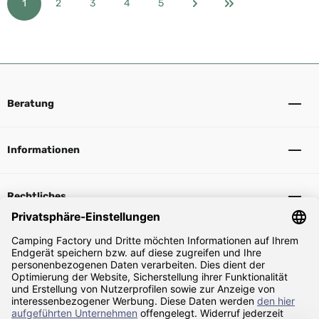
1
2
3
4
5
Seite
Seite
Seite
Seite
Seite
Beratung
Informationen
Rechtliches
Sicher Einkaufen