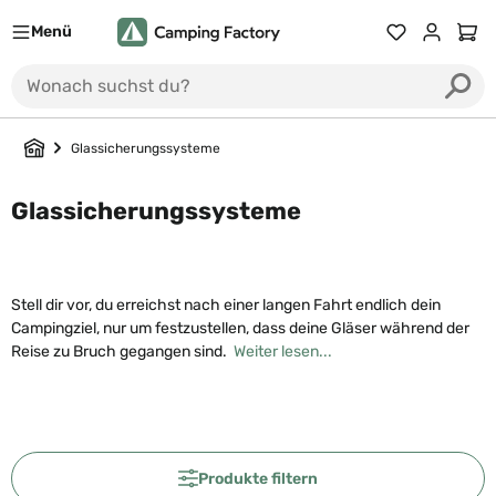
Menü
Du hast 0 Prod
Ware
Glassicherungssysteme
Glassicherungssysteme
Stell dir vor, du erreichst nach einer langen Fahrt endlich dein
Campingziel, nur um festzustellen, dass deine Gläser während der
Reise zu Bruch gegangen sind.
Weiter lesen...
Produkte filtern