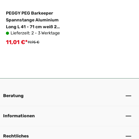
PEGGY PEG Barkeeper
Spannstange Aluminium
Long L 41 - 71 cm weiß 2er
Lieferzeit: 2 - 3 Werktage
Set
11,01 €*
Verkaufspreis:
Regulärer Preis:
11,95 €
Beratung
Informationen
Rechtliches