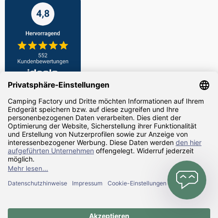
Zahlarten
Versandarten
Alle Preise inkl. gesetzl. Mehrwertsteuer zzgl.
Versandkosten
und ggf.
Nachnahmegebühren, wenn nicht anders angegeben.