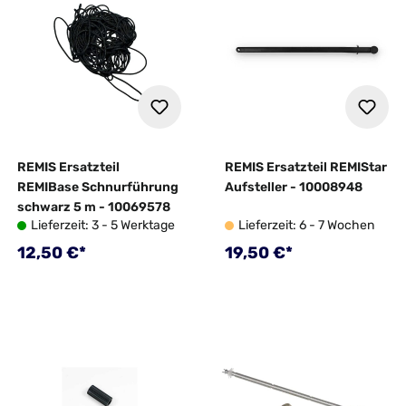
REMIS Ersatzteil
REMIS Ersatzteil REMIStar
REMIBase Schnurführung
Aufsteller - 10008948
schwarz 5 m - 10069578
Lieferzeit: 3 - 5 Werktage
Lieferzeit: 6 - 7 Wochen
Regulärer Preis:
Regulärer Preis:
12,50 €*
19,50 €*