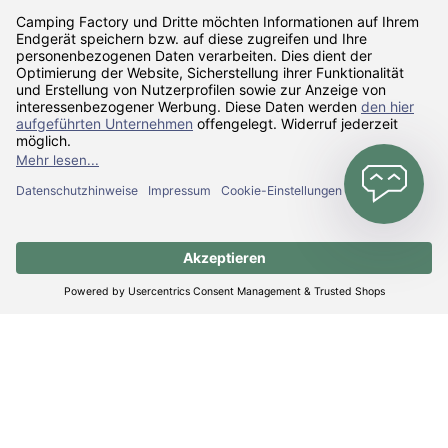
Sicher Einkaufen
Zahlarten
Versandarten