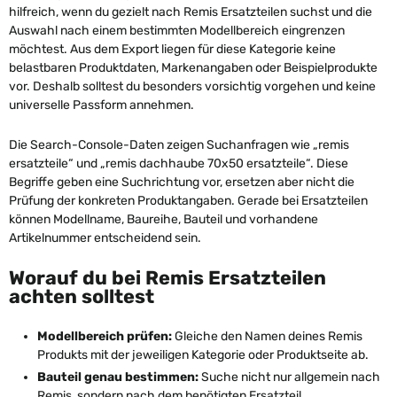
hilfreich, wenn du gezielt nach Remis Ersatzteilen suchst und die
Auswahl nach einem bestimmten Modellbereich eingrenzen
möchtest. Aus dem Export liegen für diese Kategorie keine
belastbaren Produktdaten, Markenangaben oder Beispielprodukte
vor. Deshalb solltest du besonders vorsichtig vorgehen und keine
universelle Passform annehmen.
Die Search-Console-Daten zeigen Suchanfragen wie „remis
ersatzteile“ und „remis dachhaube 70x50 ersatzteile“. Diese
Begriffe geben eine Suchrichtung vor, ersetzen aber nicht die
Prüfung der konkreten Produktangaben. Gerade bei Ersatzteilen
können Modellname, Baureihe, Bauteil und vorhandene
Artikelnummer entscheidend sein.
Worauf du bei Remis Ersatzteilen
achten solltest
Modellbereich prüfen:
Gleiche den Namen deines Remis
Produkts mit der jeweiligen Kategorie oder Produktseite ab.
Bauteil genau bestimmen:
Suche nicht nur allgemein nach
Remis, sondern nach dem benötigten Ersatzteil.