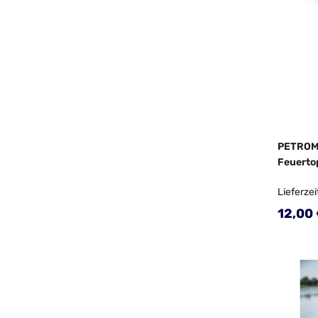
PETROMA
Feuerto
Lieferzei
Regulä
12,00 