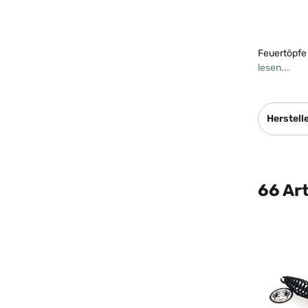
Feuertöpfe 
lesen...
Herstell
66 Art