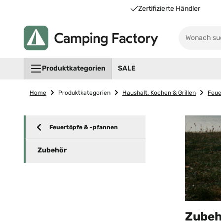
Unsere Vorteile für Sie
Zertifizierte Händler
Produktkategorien
SALE
Home
Produktkategorien
Haushalt, Kochen & Grillen
Feue
Feuertöpfe & -pfannen
Zubehör
Zubeh