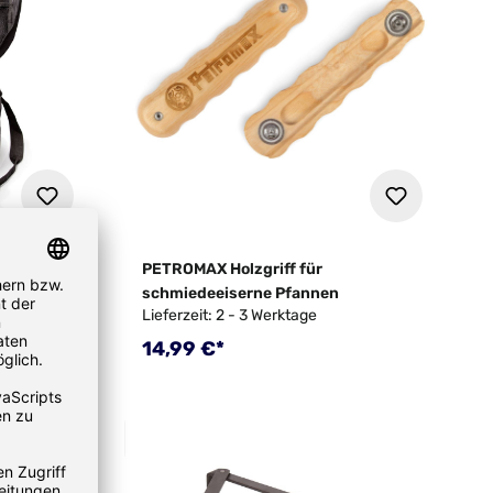
rtöpfe
PETROMAX Holzgriff für
schmiedeeiserne Pfannen
Lieferzeit: 2 - 3 Werktage
Regulärer Preis:
14,99 €*