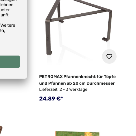
Gusseisen
PETROMAX Pfannenknecht für Töpfe
und Pfannen ab 20 cm Durchmesser
Lieferzeit: 2 - 3 Werktage
Regulärer Preis:
24,89 €*