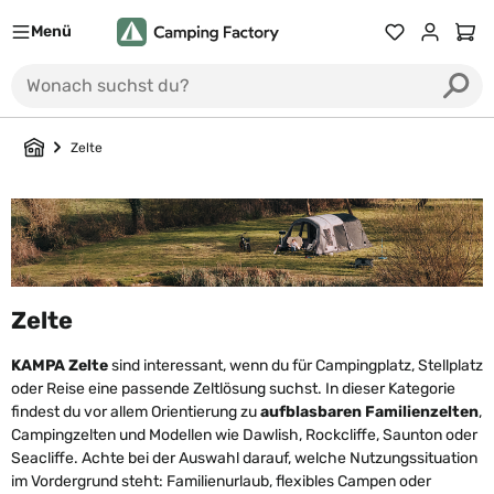
Menü
Du hast 0 Prod
Ware
Zelte
Zelte
KAMPA Zelte
sind interessant, wenn du für Campingplatz, Stellplatz
oder Reise eine passende Zeltlösung suchst. In dieser Kategorie
findest du vor allem Orientierung zu
aufblasbaren Familienzelten
,
Campingzelten und Modellen wie Dawlish, Rockcliffe, Saunton oder
Seacliffe. Achte bei der Auswahl darauf, welche Nutzungssituation
im Vordergrund steht: Familienurlaub, flexibles Campen oder