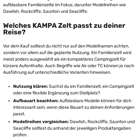
aufblasbare Familienzelte im Fokus, darunter Modellreihen wie
Dawlish, Rockcliffe, Saunton und Seacliffe.
Welches KAMPA Zelt passt zu deiner
Reise?
Vor dem Kauf solltest du nicht nur auf den Modellnamen achten,
sondern vor allem auf die geplante Nutzung. Ein Familienzelt wird
meist anders ausgewählt als ein kompakteres Campingzelt für
kürzere Aufenthalte. Auch Begriffe wie Air oder TC können je nach
Ausführung auf unterschiedliche Varianten hinweisen.
Nutzung klären:
Suchst du ein Familienzelt, ein Campingzelt
oder eine flexible Ergänzung zum Stellplatz?
Aufbauart beachten:
Aufblasbare Modelle können für dich
interessant sein, wenn diese Bauart zu deinen Anforderungen
passt.
Modellreihen vergleichen:
Dawlish, Rockcliffe, Saunton und
Seacliffe solltest du anhand der jeweiligen Produktangaben
prüfen.