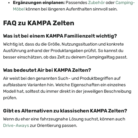
Ergänzungen einplanen:
Passendes
Zubehör
oder
Camping-
Möbel
können bei längeren Aufenthalten sinnvoll sein.
FAQ zu KAMPA Zelten
Was ist bei einem KAMPA Familienzelt wichtig?
Wichtig ist, dass du die Größe, Nutzungssituation und konkrete
Ausführung anhand der Produktangaben prüfst. So kannst du
besser einschätzen, ob das Zelt zu deinem Campingalltag passt.
Was bedeutet Air bei KAMPA Zelten?
Air weist bei den genannten Such- und Produktbegriffen auf
aufblasbare Varianten hin. Welche Eigenschaften ein einzelnes
Modell hat, solltest du immer direkt in der jeweiligen Beschreibung
prüfen.
Gibt es Alternativen zu klassischen KAMPA Zelten?
Wenn du eher eine fahrzeugnahe Lösung suchst, können auch
Drive-Aways
zur Orientierung passen.