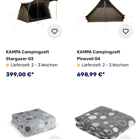
KAMPA Campingzelt
KAMPA Campingzelt
Stargazer 03
Pineveil 04
Lieferzeit: 2 - 3 Wochen
Lieferzeit: 2 - 3 Wochen
Regulärer Preis:
Regulärer Preis:
399,00 €*
698,99 €*