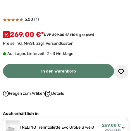
269,00 €*
%
UVP
299,00 €*
(10% gespart)
Preise inkl. MwSt. zzgl.
Versandkosten
Auf Lager, Lieferzeit: 2 - 3 Werktage
In den Warenkorb
Fragen zum Artikel?
Details
Auch erhältlich in
269,00 €
TRELINO Trenntoilette Evo Größe S weiß
299,00 €