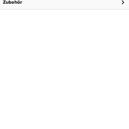
Zubehör