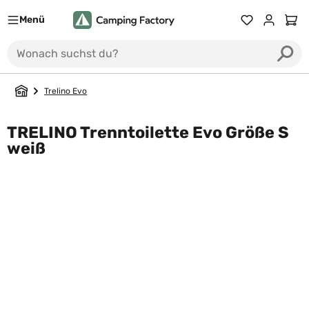
Menü
Ware
Trelino Evo
TRELINO Trenntoilette Evo Größe S
weiß