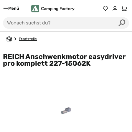
Menü
Ware
Ersatzteile
REICH Anschwenkmotor easydriver
pro komplett 227-15062K